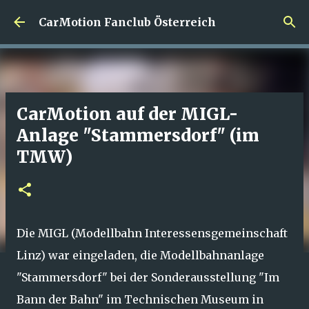
Direkt zum Hauptbereich
CarMotion Fanclub Österreich
CarMotion auf der MIGL-
Anlage "Stammersdorf" (im
TMW)
Die MIGL (Modellbahn Interessensgemeinschaft
Linz) war eingeladen, die Modellbahnanlage
"Stammersdorf" bei der Sonderausstellung "Im
Bann der Bahn" im Technischen Museum in